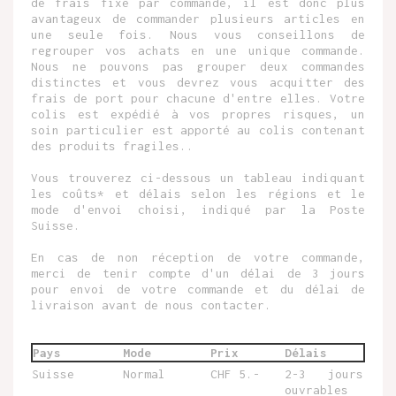
de frais fixe par commande, il est donc plus
avantageux de commander plusieurs articles en
une seule fois. Nous vous conseillons de
regrouper vos achats en une unique commande.
Nous ne pouvons pas grouper deux commandes
distinctes et vous devrez vous acquitter des
frais de port pour chacune d'entre elles. Votre
colis est expédié à vos propres risques, un
soin particulier est apporté au colis contenant
des produits fragiles..
Vous trouverez ci-dessous un tableau indiquant
les coûts* et délais selon les régions et le
mode d'envoi choisi, indiqué par la Poste
Suisse.
En cas de non réception de votre commande,
merci de tenir compte d'un délai de 3 jours
pour envoi de votre commande et du délai de
livraison avant de nous contacter.
Pays
Mode
Prix
Délais
Suisse
Normal
CHF 5.-
2-3 jours
ouvrables