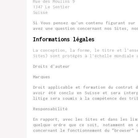
Rue des Moulins 9
1347 Le Sentier
Suisse
Si Vous pensez qu'un contenu figurant sur
avez une question concernant nos Sites, no
Informations légales
La conception, la forme, le titre et l'ens
Sites) sont protégés à l'échelle mondiale 
Droits d'auteur
Marques
Droit applicable et formation du contrat 
avoir été conclu en Suisse et sera inter
litige sera soumis à la compétence des tri
Responsabilité
En rapport, avec les Sites et dans les lim
quelque ordre que ce soit, notamment en c
concernant le fonctionnement du "browser" 