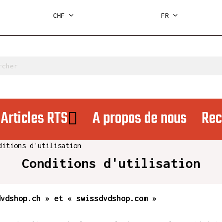
CHF
FR
Articles RTS
A propos de nous
Rec
ditions d'utilisation
Conditions d'utilisation
dvdshop.ch »
et
« swissdvdshop.com »