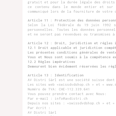
gratuit et pour la durée légale des droits
ce contenu dans le monde entier et sur 
communiqué lors de la fourniture de votre 
Article 11 : Protection des données person
Selon la Loi fédérale du 19 juin 1992 s
personnelles. Toutes les données personne
et ne seront pas revendues ou transmises à
Article 12 : Droit, juridiction et régles 
12.1 Droit applicable et juridiction compé
Les présentes conditions générales de vent
Vous et Nous sont soumis à la compétence e
12.2 Règles impératives
Demeurent bien évidement réservées les règ
Article 13 : Identification
AV Distri Sàrl est une société suisse dont
Les sites web «swissdvdshop.ch » et « www.
Numéro de TVA: CHE-112.339.641
Vous pouvez prendre contact avec Nous:
Par e-mail : info@avdistri.ch
Depuis nos sites : «swissdvdshop.ch » et «
Par écrit :
AV Distri Sàrl