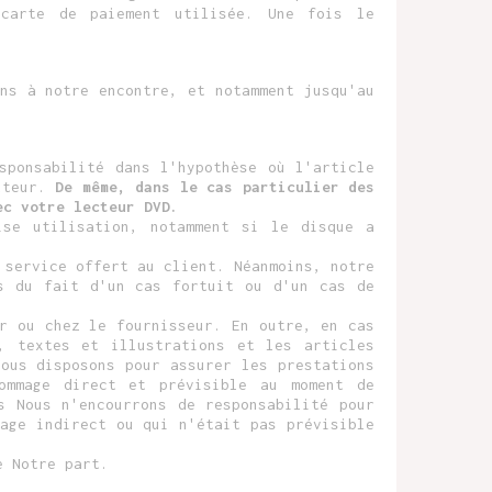
carte de paiement utilisée. Une fois le
ns à notre encontre, et notamment jusqu'au
sponsabilité dans l'hypothèse où l'article
auteur.
De même, dans le cas particulier des
ec votre lecteur DVD.
ise utilisation, notamment si le disque a
 service offert au client. Néanmoins, notre
es du fait d'un cas fortuit ou d'un cas de
r ou chez le fournisseur. En outre, en cas
, textes et illustrations et les articles
ous disposons pour assurer les prestations
ommage direct et prévisible au moment de
s Nous n'encourrons de responsabilité pour
age indirect ou qui n'était pas prévisible
e Notre part.