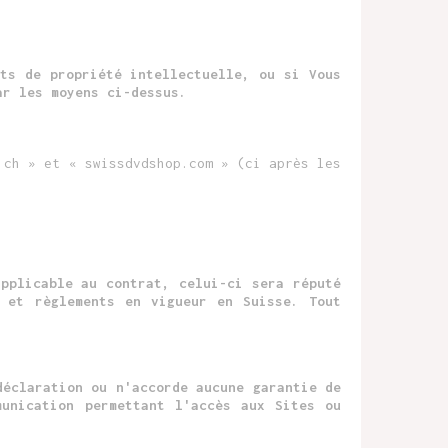
ts de propriété intellectuelle, ou si Vous
ar les moyens ci-dessus.
.ch » et « swissdvdshop.com » (ci après les
pplicable au contrat, celui-ci sera réputé
 et règlements en vigueur en Suisse. Tout
déclaration ou n'accorde aucune garantie de
munication permettant l'accès aux Sites ou