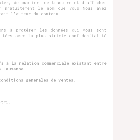
pter, de publier, de traduire et d'afficher
r gratuitement le nom que Vous Nous avez
tant l'auteur du contenu.
ons à protéger les données qui Vous sont
itées avec la plus stricte confidentialité
fs à la relation commerciale existant entre
à Lausanne.
Conditions générales de ventes.
stri.