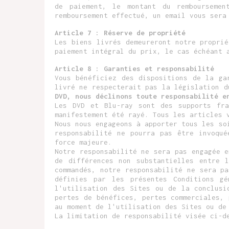
de paiement, le montant du rembourseme
remboursement effectué, un email vous sera
Article 7 : Réserve de propriété
Les biens livrés demeureront notre propri
paiement intégral du prix, le cas échéant 
Article 8 : Garanties et responsabilité
Vous bénéficiez des dispositions de la ga
livré ne respecterait pas la législation 
DVD, nous déclinons toute responsabilité e
Les DVD et Blu-ray sont des supports fra
manifestement été rayé. Tous les articles 
Nous nous engageons à apporter tous les so
responsabilité ne pourra pas être invoqué
force majeure.
Notre responsabilité ne sera pas engagée 
de différences non substantielles entre 
commandés, notre responsabilité ne sera p
définies par les présentes Conditions g
l'utilisation des Sites ou de la conclusi
pertes de bénéfices, pertes commerciales,
au moment de l'utilisation des Sites ou de
La limitation de responsabilité visée ci-d