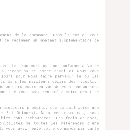
moment de la commande. Dans le cas où Vous
t de réclamer un montant supplémentaire de
dant le transport ou non conforme à Votre
la réception de notre envoi et Nous Vous
 jours pour Nous faire parvenir le ou les
çus dans les meilleurs délais dès réception
ns une procédure en vue de vous rembourser.
ons que Vous avez renoncé à votre droit de
u plusieurs produits, que ce soit après une
le 6.1 Retours). Dans ces deux cas, nous
ibles sont remboursées. Les frais de port,
onibilités de toutes les références d’une
Si vous avez réglé votre commande par carte