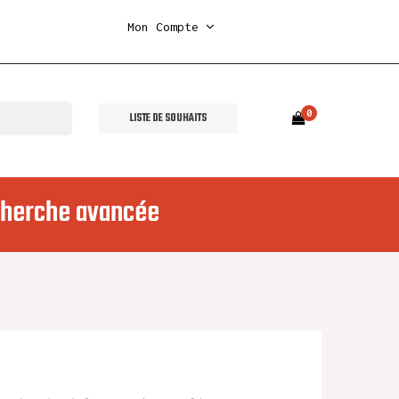
Mon Compte
0
LISTE DE SOUHAITS
herche avancée