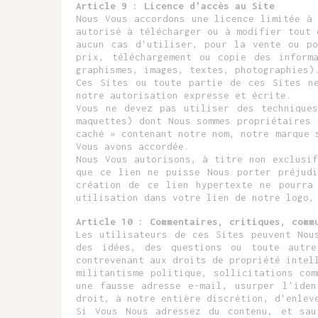
Article 9 : Licence d'accès au Site
Nous Vous accordons une licence limitée à
autorisé à télécharger ou à modifier tout 
aucun cas d'utiliser, pour la vente ou po
prix, téléchargement ou copie des inform
graphismes, images, textes, photographies)
Ces Sites ou toute partie de ces Sites ne
notre autorisation expresse et écrite.
Vous ne devez pas utiliser des techniques
maquettes) dont Nous sommes propriétaires
caché » contenant notre nom, notre marque 
Vous avons accordée.
Nous Vous autorisons, à titre non exclusi
que ce lien ne puisse Nous porter préjudi
création de ce lien hypertexte ne pourra
utilisation dans votre lien de notre logo,
Article 10 : Commentaires, critiques, comm
Les utilisateurs de ces Sites peuvent Nou
des idées, des questions ou toute autre
contrevenant aux droits de propriété intel
militantisme politique, sollicitations co
une fausse adresse e-mail, usurper l'iden
droit, à notre entière discrétion, d'enlev
Si Vous Nous adressez du contenu, et sau