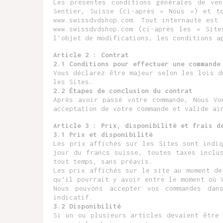
Les présentes conditions générales de ve
Sentier, Suisse (ci-après « Nous ») et to
www.swissdvdshop.com. Tout internaute est
www.swissdvdshop.com (ci-après les « Sit
l'objet de modifications, les conditions a
Article 2 : Contrat
2.1 Conditions pour effectuer une commande
Vous déclarez être majeur selon les lois d
les Sites.
2.2 Étapes de conclusion du contrat
Après avoir passé votre commande, Nous Vo
acceptation de votre commande et valide ai
Article 3 : Prix, disponibilité et frais d
3.1 Prix et disponibilité
Les prix affichés sur les Sites sont indi
jour du francs suisse, toutes taxes inclu
tout temps, sans préavis.
Les prix affichés sur le site au moment de
qu’il pourrait y avoir entre le moment où 
Nous pouvons accepter vos commandes dan
indicatif.
3.2 Disponibilité
Si un ou plusieurs articles devaient être