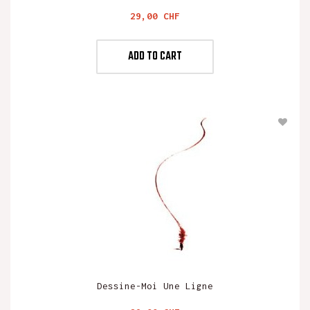
Preis
29,00 CHF
ADD TO CART
Dessine-Moi Une Ligne