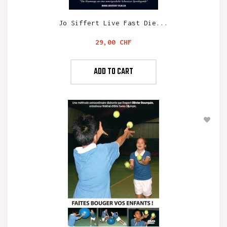
Jo Siffert Live Fast Die...
Preis
29,00 CHF
ADD TO CART