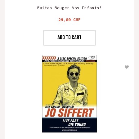
Faites Bouger Vos Enfants!
Preis
29,00 CHF
ADD TO CART