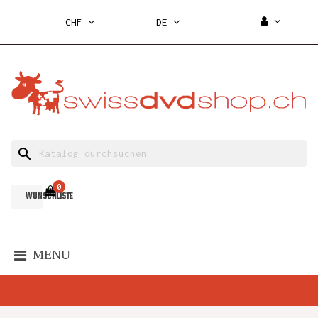
CHF
DE
search
0
WUNSCHLISTE
MENU