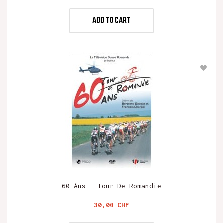
ADD TO CART
60 Ans - Tour De Romandie
Preis
30,00 CHF