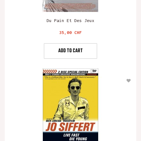
Du Pain Et Des Jeux
Preis
35,00 CHF
ADD TO CART