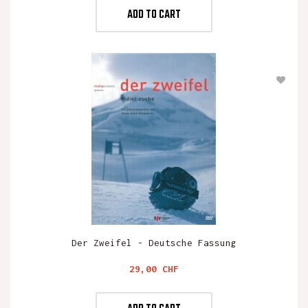
ADD TO CART
Der Zweifel - Deutsche Fassung
Preis
29,00 CHF