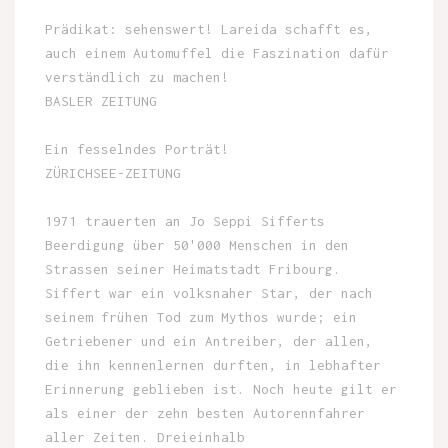
Prädikat: sehenswert! Lareida schafft es,
auch einem Automuffel die Faszination dafür
verständlich zu machen!
BASLER ZEITUNG
Ein fesselndes Porträt!
ZÜRICHSEE-ZEITUNG
1971 trauerten an Jo Seppi Sifferts
Beerdigung über 50'000 Menschen in den
Strassen seiner Heimatstadt Fribourg.
Siffert war ein volksnaher Star, der nach
seinem frühen Tod zum Mythos wurde; ein
Getriebener und ein Antreiber, der allen,
die ihn kennenlernen durften, in lebhafter
Erinnerung geblieben ist. Noch heute gilt er
als einer der zehn besten Autorennfahrer
aller Zeiten. Dreieinhalb