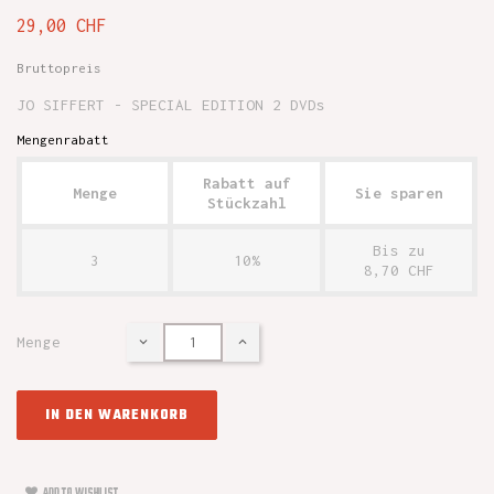
29,00 CHF
Bruttopreis
JO SIFFERT - SPECIAL EDITION 2 DVDs
Mengenrabatt
Rabatt auf
Menge
Sie sparen
Stückzahl
Bis zu
3
10%
8,70 CHF
Menge
IN DEN WARENKORB
ADD TO WISHLIST