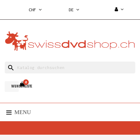
CHF
DE
search
0
WUNSCHLISTE
MENU