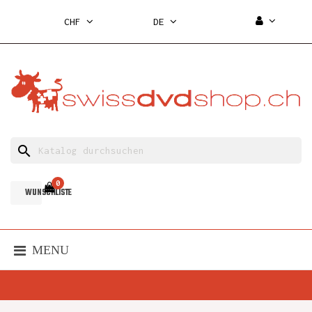
CHF
DE
search
0
WUNSCHLISTE
MENU