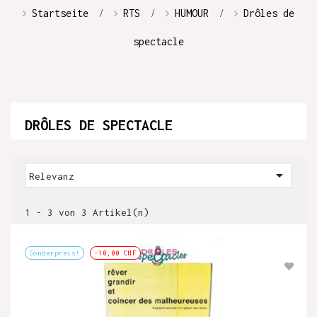
Startseite
RTS
HUMOUR
Drôles de
spectacle
DRÔLES DE SPECTACLE

Relevanz
1 - 3 von 3 Artikel(n)
Sonderpreis!
-10,00 CHF