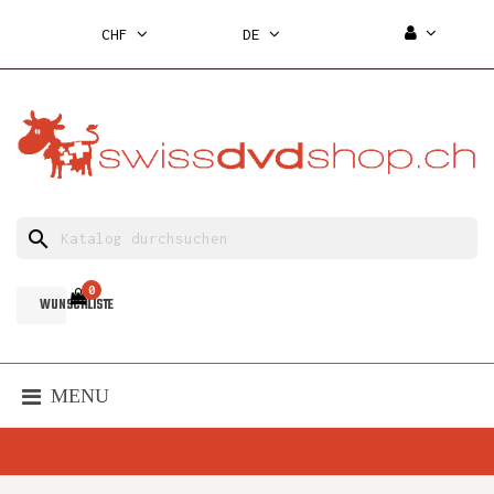
CHF
DE
search
0
WUNSCHLISTE
MENU