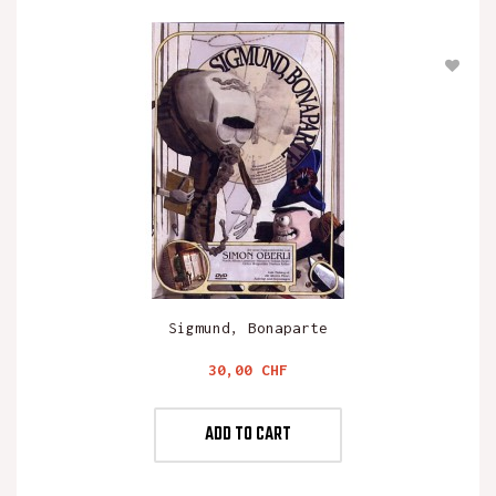
Sigmund, Bonaparte
Preis
30,00 CHF
ADD TO CART