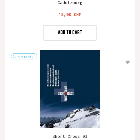
Cadolzburg
Preis
15,00 CHF
ADD TO CART
Sonderpreis!
Short Cross 03