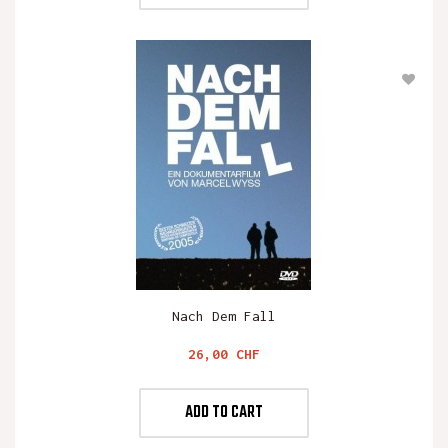
Nach Dem Fall
Preis
26,00 CHF
ADD TO CART