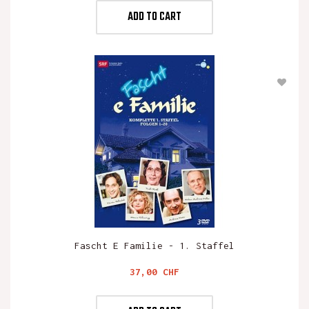
ADD TO CART
Fascht E Familie - 1. Staffel
Preis
37,00 CHF