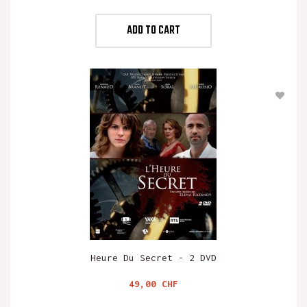
ADD TO CART
Heure Du Secret - 2 DVD
Preis
49,00 CHF