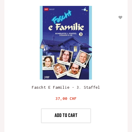
Fascht E Familie - 3. Staffel
Preis
37,00 CHF
ADD TO CART