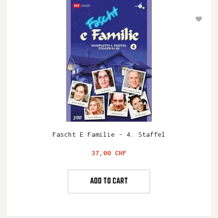
Fascht E Familie - 4. Staffel
Preis
37,00 CHF
ADD TO CART