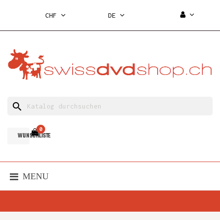
CHF
DE
search
0
WUNSCHLISTE
MENU