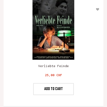
Verliebte Feinde
Preis
25,00 CHF
ADD TO CART