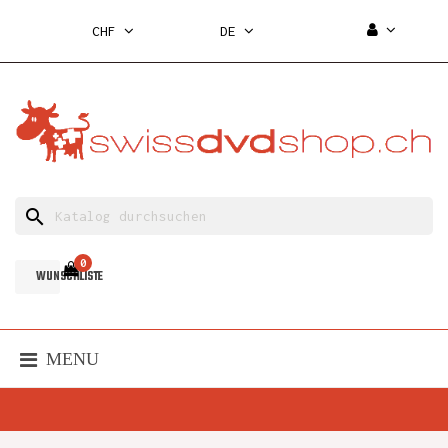
CHF
DE
search
0
WUNSCHLISTE
MENU