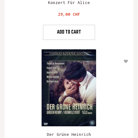
Konzert Für Alice
Preis
29,00 CHF
ADD TO CART
Der Grüne Heinrich