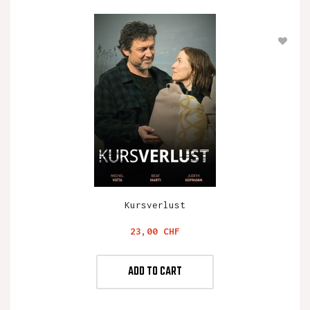
Kursverlust
Preis
23,00 CHF
ADD TO CART