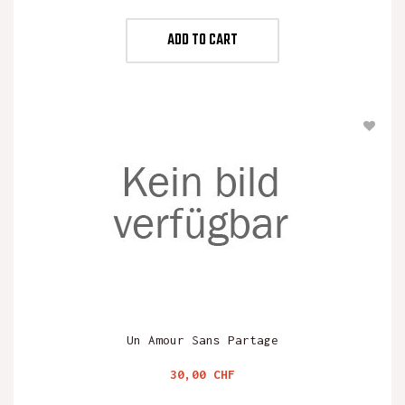
ADD TO CART
Un Amour Sans Partage
Preis
30,00 CHF