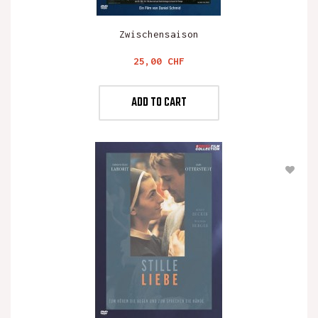
Zwischensaison
Preis
25,00 CHF
ADD TO CART