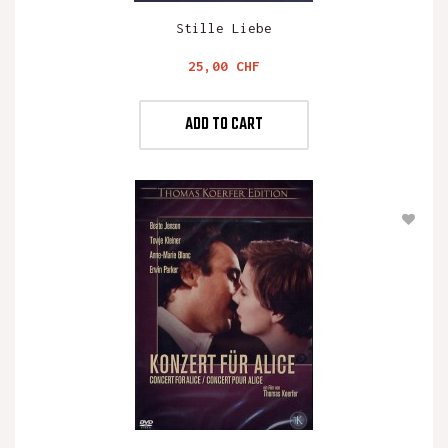
Stille Liebe
Preis
25,00 CHF
ADD TO CART