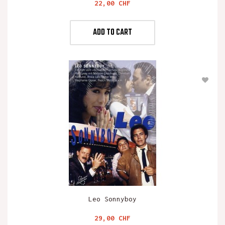
Preis
22,00 CHF
ADD TO CART
Leo Sonnyboy
Preis
29,00 CHF