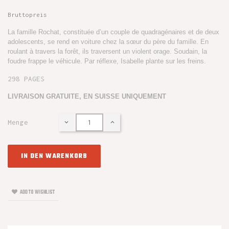
Bruttopreis
La famille Rochat, constituée d’un couple de quadragénaires et de deux
adolescents, se rend en voiture chez la sœur du père du famille. En
roulant à travers la forêt, ils traversent un violent orage. Soudain, la
foudre frappe le véhicule. Par réflexe, Isabelle plante sur les freins.
298 PAGES
LIVRAISON GRATUITE, EN SUISSE UNIQUEMENT
Menge
IN DEN WARENKORB
ADD TO WISHLIST