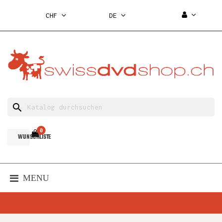
CHF
DE
search
0
WUNSCHLISTE
MENU