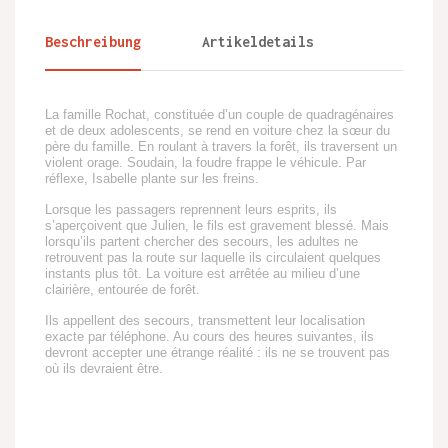
Beschreibung
Artikeldetails
La famille Rochat, constituée d’un couple de quadragénaires
et de deux adolescents, se rend en voiture chez la sœur du
père du famille. En roulant à travers la forêt, ils traversent un
violent orage. Soudain, la foudre frappe le véhicule. Par
réflexe, Isabelle plante sur les freins.
Lorsque les passagers reprennent leurs esprits, ils
s’aperçoivent que Julien, le fils est gravement blessé. Mais
lorsqu’ils partent chercher des secours, les adultes ne
retrouvent pas la route sur laquelle ils circulaient quelques
instants plus tôt. La voiture est arrêtée au milieu d’une
clairière, entourée de forêt.
Ils appellent des secours, transmettent leur localisation
exacte par téléphone. Au cours des heures suivantes, ils
devront accepter une étrange réalité : ils ne se trouvent pas
où ils devraient être.