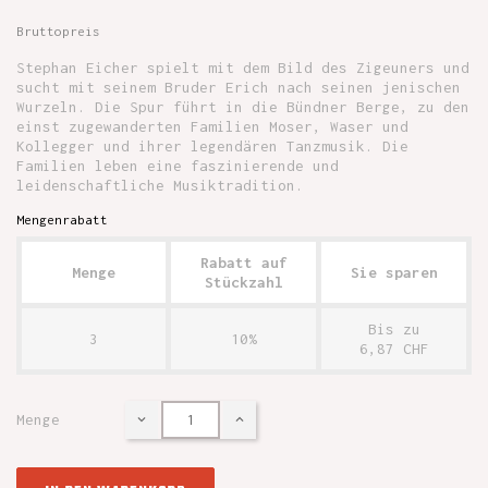
Bruttopreis
Stephan Eicher spielt mit dem Bild des Zigeuners und
sucht mit seinem Bruder Erich nach seinen jenischen
Wurzeln. Die Spur führt in die Bündner Berge, zu den
einst zugewanderten Familien Moser, Waser und
Kollegger und ihrer legendären Tanzmusik. Die
Familien leben eine faszinierende und
leidenschaftliche Musiktradition.
Mengenrabatt
Rabatt auf
Menge
Sie sparen
Stückzahl
Bis zu
3
10%
6,87 CHF
Menge