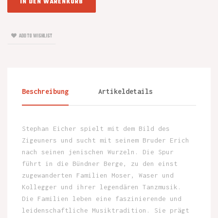
IN DEN WARENKORB
ADD TO WISHLIST
Beschreibung
Artikeldetails
Stephan Eicher spielt mit dem Bild des
Zigeuners und sucht mit seinem Bruder Erich
nach seinen jenischen Wurzeln. Die Spur
führt in die Bündner Berge, zu den einst
zugewanderten Familien Moser, Waser und
Kollegger und ihrer legendären Tanzmusik.
Die Familien leben eine faszinierende und
leidenschaftliche Musiktradition. Sie prägt