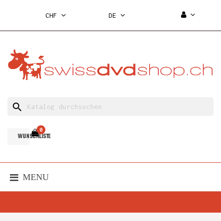
CHF
DE
search
0
WUNSCHLISTE
MENU