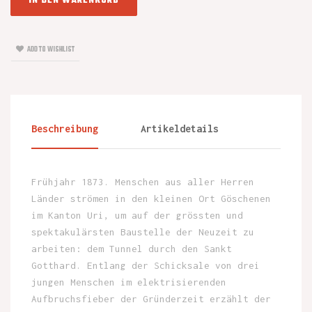
IN DEN WARENKORB
ADD TO WISHLIST
Beschreibung
Artikeldetails
Frühjahr 1873. Menschen aus aller Herren
Länder strömen in den kleinen Ort Göschenen
im Kanton Uri, um auf der grössten und
spektakulärsten Baustelle der Neuzeit zu
arbeiten: dem Tunnel durch den Sankt
Gotthard. Entlang der Schicksale von drei
jungen Menschen im elektrisierenden
Aufbruchsfieber der Gründerzeit erzählt der