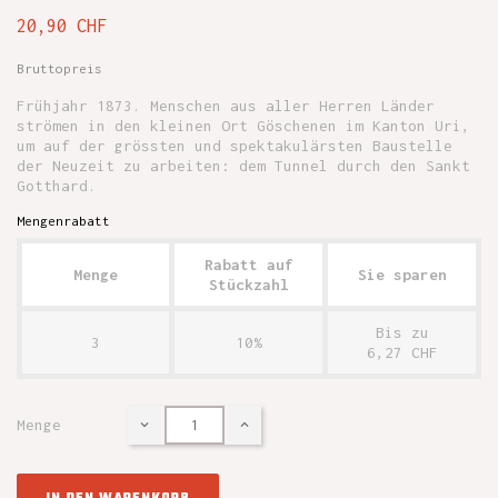
20,90 CHF
Bruttopreis
Frühjahr 1873. Menschen aus aller Herren Länder
strömen in den kleinen Ort Göschenen im Kanton Uri,
um auf der grössten und spektakulärsten Baustelle
der Neuzeit zu arbeiten: dem Tunnel durch den Sankt
Gotthard.
Mengenrabatt
Rabatt auf
Menge
Sie sparen
Stückzahl
Bis zu
3
10%
6,27 CHF
Menge