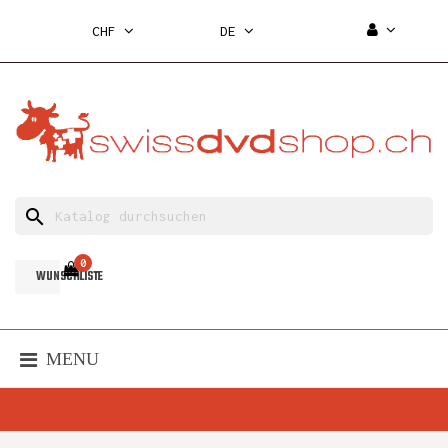
CHF
DE
search
0
WUNSCHLISTE
MENU