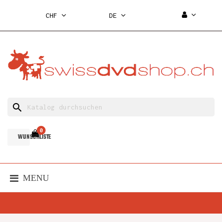
CHF
DE
search
0
WUNSCHLISTE
MENU