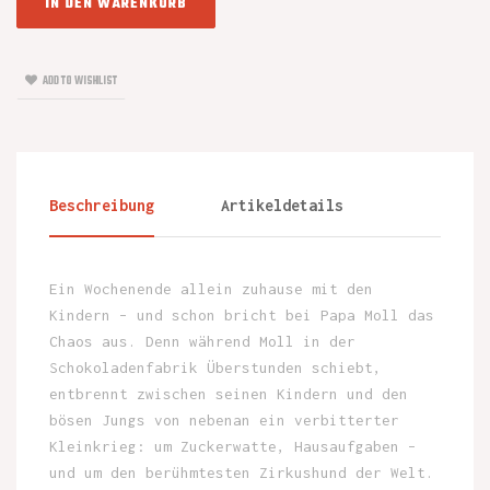
IN DEN WARENKORB
ADD TO WISHLIST
Beschreibung
Artikeldetails
Ein Wochenende allein zuhause mit den
Kindern – und schon bricht bei Papa Moll das
Chaos aus. Denn während Moll in der
Schokoladenfabrik Überstunden schiebt,
entbrennt zwischen seinen Kindern und den
bösen Jungs von nebenan ein verbitterter
Kleinkrieg: um Zuckerwatte, Hausaufgaben –
und um den berühmtesten Zirkushund der Welt.