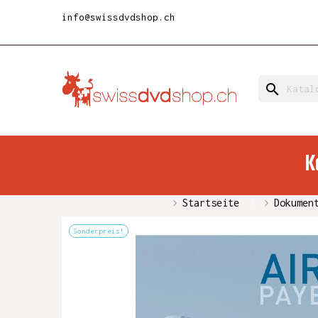
info@swissdvdshop.ch
search
K
Startseite
Dokumen
Sonderpreis!