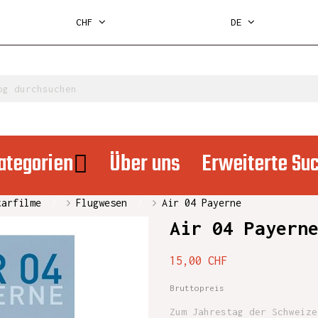
CHF
DE
ategorien
Über uns
Erweiterte Su
tarfilme
Flugwesen
Air 04 Payerne
Air 04 Payern
15,00 CHF
Bruttopreis
Zum Jahrestag der Schweize