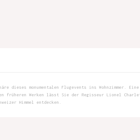
häre dieses monumentalen Flugevents ins Wohnzimmer. Eine
en früheren Werken lässt Sie der Regisseur Lionel Charle
hweizer Himmel entdecken.