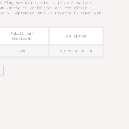
e Flugshow statt, die es je am Schweizer
00 Zuschauer verfolgten das zweitätige
nd 5. September 2004 in Payerne zu sehen war.
Rabatt auf
Sie sparen
Stückzahl
10%
Bis zu 4,50 CHF