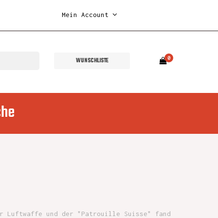
Mein Account
0
WUNSCHLISTE
che
e
r Luftwaffe und der "Patrouille Suisse" fand