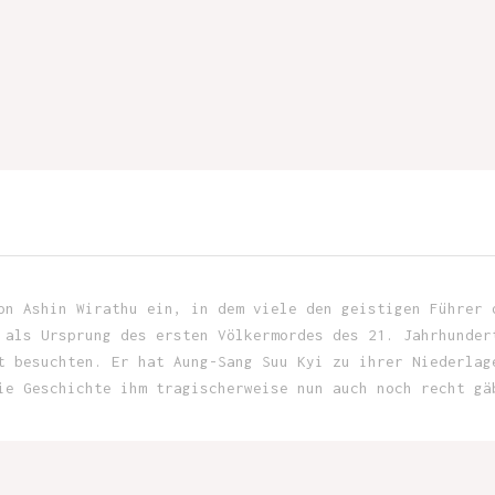
on Ashin Wirathu ein, in dem viele den geistigen Führer 
 als Ursprung des ersten Völkermordes des 21. Jahrhunder
t besuchten. Er hat Aung-Sang Suu Kyi zu ihrer Niederlag
ie Geschichte ihm tragischerweise nun auch noch recht gä