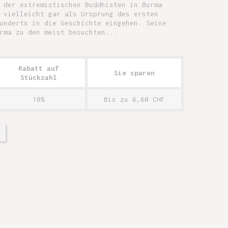
 der extremistischen Buddhisten in Burma
 vielleicht gar als Ursprung des ersten
underts in die Geschichte eingehen. Seine
rma zu den meist besuchten...
Rabatt auf
Sie sparen
Stückzahl
10%
Bis zu 6,60 CHF