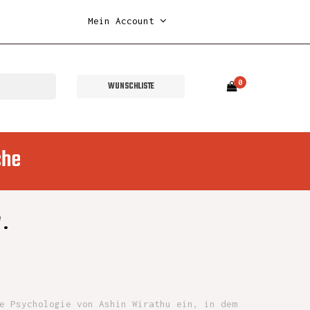
Mein Account
0
WUNSCHLISTE
che
W.
e Psychologie von Ashin Wirathu ein, in dem