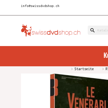
info@swissdvdshop.ch
search
K
Startseite
R