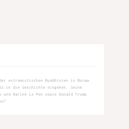
der extremistischen Buddhisten in Burma
ts in die Geschichte eingehen. Seine
e und Marine Le Pen sowie Donald Trump
be?