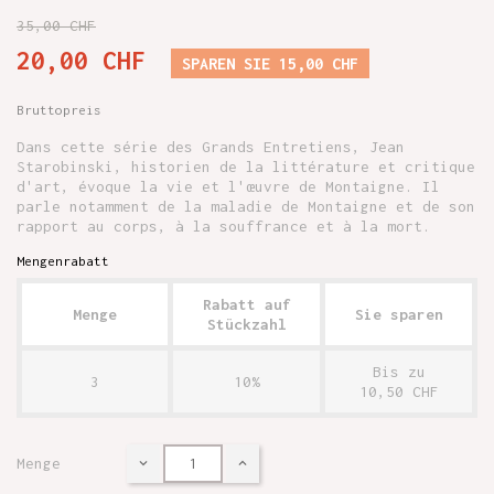
35,00 CHF
20,00 CHF
SPAREN SIE 15,00 CHF
Bruttopreis
Dans cette série des Grands Entretiens, Jean
Starobinski, historien de la littérature et critique
d'art, évoque la vie et l'œuvre de Montaigne. Il
parle notamment de la maladie de Montaigne et de son
rapport au corps, à la souffrance et à la mort.
Mengenrabatt
Rabatt auf
Menge
Sie sparen
Stückzahl
Bis zu
3
10%
10,50 CHF
Menge