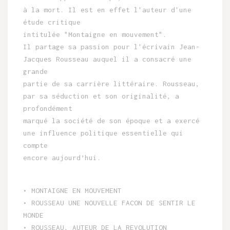
à la mort. Il est en effet l'auteur d'une
étude critique
intitulée "Montaigne en mouvement".
Il partage sa passion pour l'écrivain Jean-
Jacques Rousseau auquel il a consacré une
grande
partie de sa carrière littéraire. Rousseau,
par sa séduction et son originalité, a
profondément
marqué la société de son époque et a exercé
une influence politique essentielle qui
compte
encore aujourd’hui.
• MONTAIGNE EN MOUVEMENT
• ROUSSEAU UNE NOUVELLE FACON DE SENTIR LE
MONDE
• ROUSSEAU, AUTEUR DE LA REVOLUTION