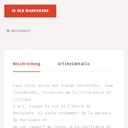
IN DEN WARENKORB
ADD TO WISHLIST
Beschreibung
Artikeldetails
Dans cette série des Grands Entretiens, Jean
Starobinski, historien de la littérature et
critique
d'art, évoque la vie et l'œuvre de
Montaigne. Il parle notamment de la maladie
de Montaigne et
de son rapport au corps, à la souffrance et