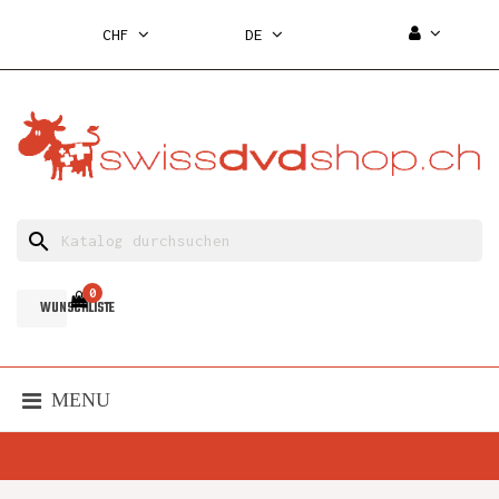
CHF
DE
search
0
WUNSCHLISTE
MENU