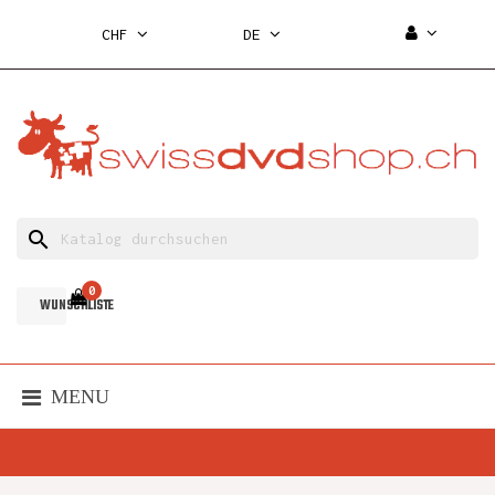
CHF
DE
search
0
WUNSCHLISTE
MENU