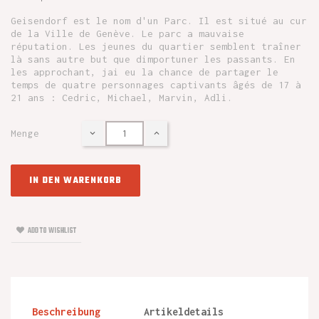
Geisendorf est le nom d'un Parc. Il est situé au cur
de la Ville de Genève. Le parc a mauvaise
réputation. Les jeunes du quartier semblent traîner
là sans autre but que dimportuner les passants. En
les approchant, jai eu la chance de partager le
temps de quatre personnages captivants âgés de 17 à
21 ans : Cedric, Michael, Marvin, Adli.
Menge
IN DEN WARENKORB
ADD TO WISHLIST
Beschreibung
Artikeldetails