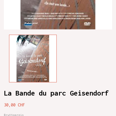
La Bande du parc Geisendorf
30,00 CHF
Bruttopreis