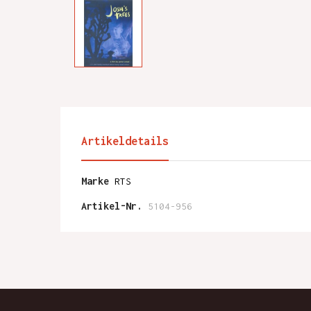
Artikeldetails
Marke
RTS
Artikel-Nr.
5104-956