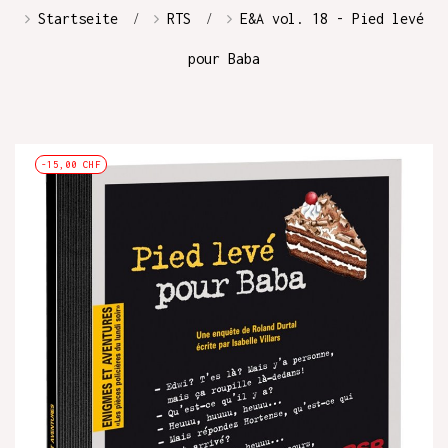
Startseite
RTS
E&A vol. 18 - Pied levé
pour Baba
-15,00 CHF