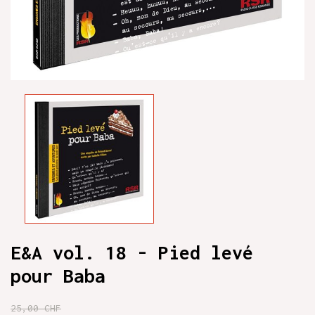
E&A vol. 18 - Pied levé
pour Baba
25,00 CHF