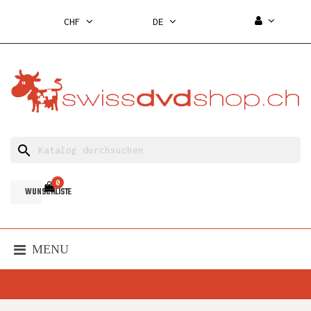
CHF
DE
search
0
WUNSCHLISTE
MENU