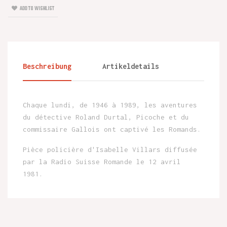
ADD TO WISHLIST
Beschreibung
Artikeldetails
Chaque lundi, de 1946 à 1989, les aventures
du détective Roland Durtal, Picoche et du
commissaire Gallois ont captivé les Romands.
Pièce policière d'Isabelle Villars diffusée
par la Radio Suisse Romande le 12 avril
1981.