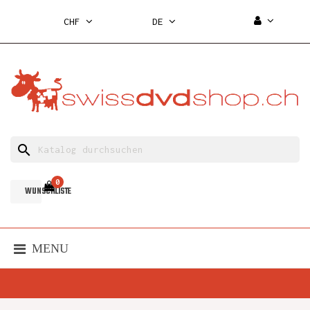
CHF
DE
search
0
WUNSCHLISTE
MENU