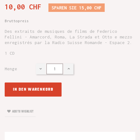
10,00 CHF
SPAREN SIE 15,00 CHF
Bruttopreis
Des extraits de musiques de films de Federico
Fellini - Amarcord, Roma, La Strada et Otto e mezzo
enregistrés par la Radio Suisse Romande - Espace 2.
1 CD
Menge
IN DEN WARENKORB
ADD TO WISHLIST