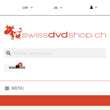
CHF
DE
search
0
WUNSCHLISTE
MENU