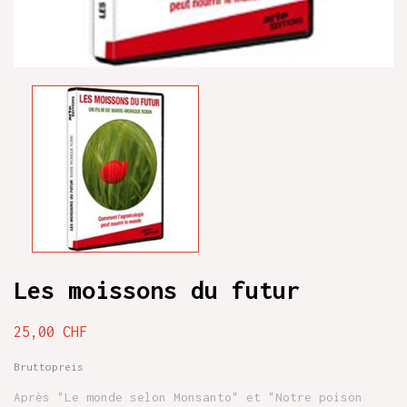
Les moissons du futur
25,00 CHF
Bruttopreis
Après "Le monde selon Monsanto" et "Notre poison