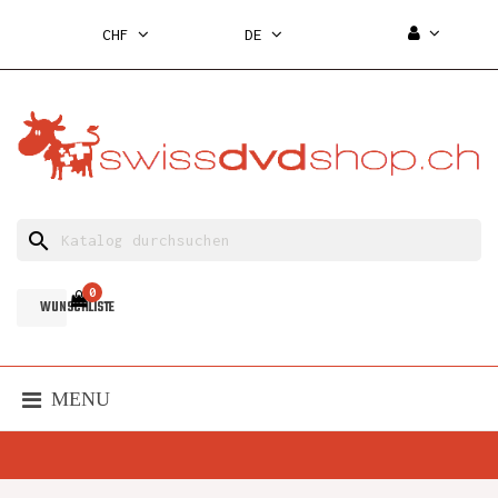
CHF
DE
search
0
WUNSCHLISTE
MENU