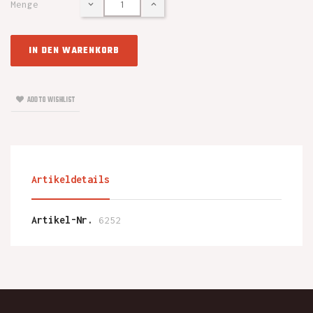
Menge
IN DEN WARENKORB
ADD TO WISHLIST
Artikeldetails
Artikel-Nr.
6252