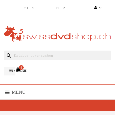
CHF
DE
search
0
WUNSCHLISTE
MENU