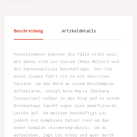
Beschreibung
Artikeldetails
Verschiedener könnten die Fälle nicht sein,
mit denen sich Luc Conrad (Mike Müller) und
die Kantonspolizei beschäftigen. Der Tod
eines Clowns führt sie in ein skurriles
Varieté, um den Mord an einem Boxchampion
aufzuklären, steigt Anna-Maria (Barbara
Terpoorten) selber in den Ring und in einem
Brockenhaus taucht sogar eine mumifizierte
Leiche auf. Am meisten beschäftigt Luc
jedoch ein komplexes Rätsel rund um das
Anker-Gemälde «Kinderbegräbnis». Um es
aufzulösen, jagt Luc kreuz und quer durch