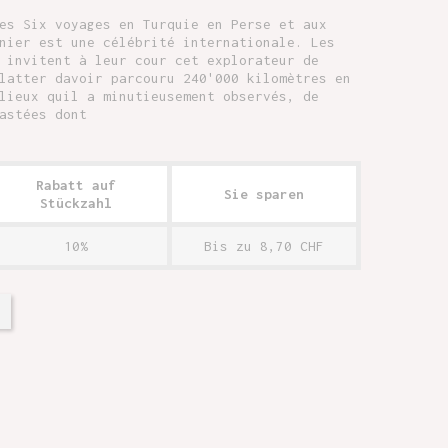
es Six voyages en Turquie en Perse et aux
nier est une célébrité internationale. Les
 invitent à leur cour cet explorateur de
latter davoir parcouru 240'000 kilomètres en
lieux quil a minutieusement observés, de
astées dont
Rabatt auf
Sie sparen
Stückzahl
10%
Bis zu 8,70 CHF