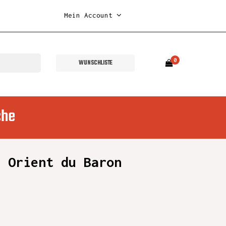
Mein Account
0
WUNSCHLISTE
che
n Orient du Baron