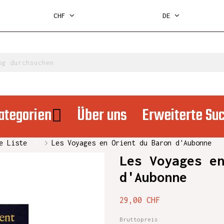
CHF
DE
ategorien
Über uns
Erweiterte Su
e Liste
Les Voyages en Orient du Baron d'Aubonne
Les Voyages e
d'Aubonne
29,00 CHF
Bruttopreis