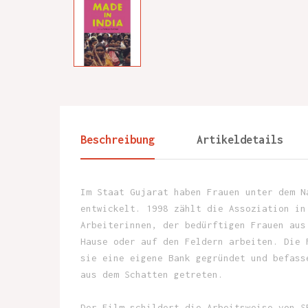
Beschreibung
Artikeldetails
Im Staat Gujarat haben Frauen unter dem N
entwickelt. 1998 zählt die Assoziation in
Arbeiterinnen, der bedürftigen Frauen aus
Hause oder auf den Feldern arbeiten. Die 
sie eine eigene Bank gegründet und befass
aus dem Schatten getreten.
Der Film schildert die Arbeitsweise von S