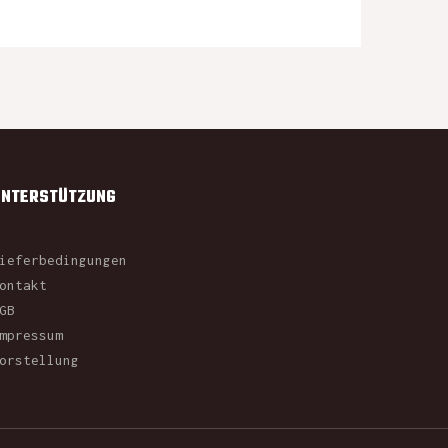
UNTERSTÜTZUNG
ieferbedingungen
ontakt
GB
mpressum
orstellung