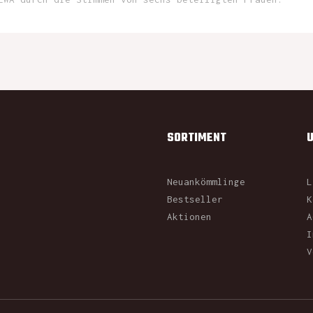
SORTIMENT
Neuankömmlinge
L
Bestseller
K
Aktionen
A
I
V