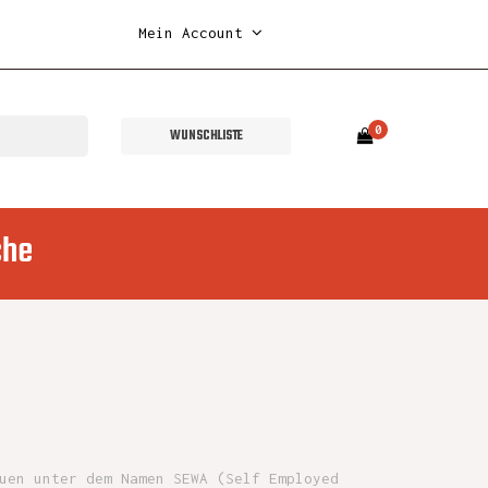
Mein Account
0
WUNSCHLISTE
che
uen unter dem Namen SEWA (Self Employed