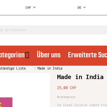
CHF
DE
ategorien
Über uns
Erweiterte Su
ständige Liste
Made in India
Made in India
25,00 CHF
Bruttopreis
Im Staat Gujarat haben Fra