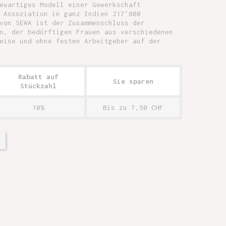
euartiges Modell einer Gewerkschaft
 Assoziation in ganz Indien 217'000
von SEWA ist der Zusammenschluss der
n, der bedürftigen Frauen aus verschiedenen
eise und ohne festen Arbeitgeber auf der
Rabatt auf
Sie sparen
Stückzahl
10%
Bis zu 7,50 CHF