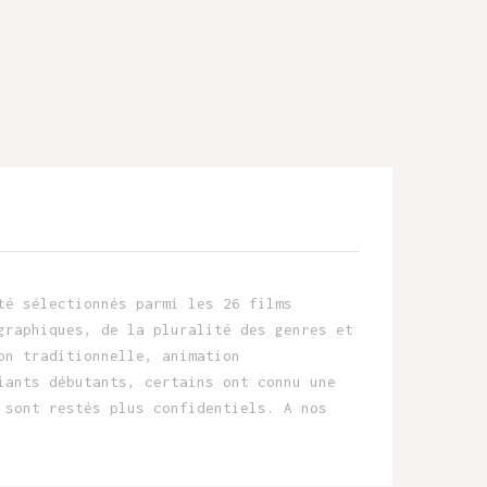
té sélectionnés parmi les 26 films
graphiques, de la pluralité des genres et
on traditionnelle, animation
iants débutants, certains ont connu une
 sont restés plus confidentiels. A nos