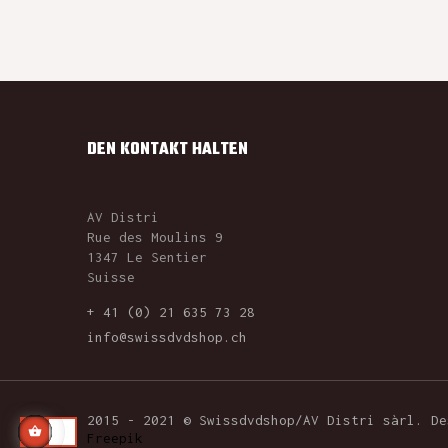
DEN KONTAKT HALTEN
AV Distri
Rue des Moulins 9
1347 Le Sentier
Suisse
+ 41 (0) 21 635 73 28
info@swissdvdshop.ch
2015 - 2021 © Swissdvdshop/AV Distri sàrl. D
Freepik