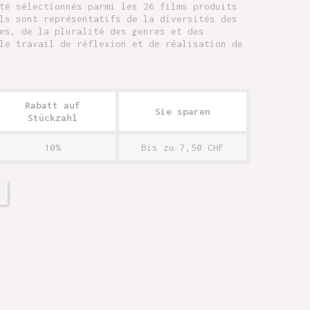
té sélectionnés parmi les 26 films produits
ls sont représentatifs de la diversités des
es, de la pluralité des genres et des
le travail de réflexion et de réalisation de
Rabatt auf
Sie sparen
Stückzahl
10%
Bis zu 7,50 CHF