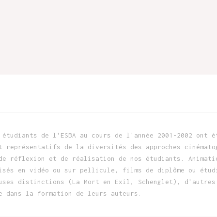
 étudiants de l'ESBA au cours de l'année 2001-2002 ont é
t représentatifs de la diversités des approches cinémato
de réflexion et de réalisation de nos étudiants. Animati
isés en vidéo ou sur pellicule, films de diplôme ou étud
uses distinctions (La Mort en Exil, Schenglet), d'autres
e dans la formation de leurs auteurs.