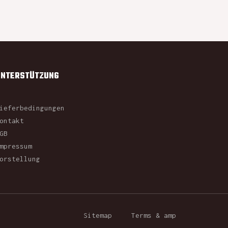
UNTERSTÜTZUNG
ieferbedingungen
ontakt
GB
mpressum
orstellung
Sitemap
Terms & amp