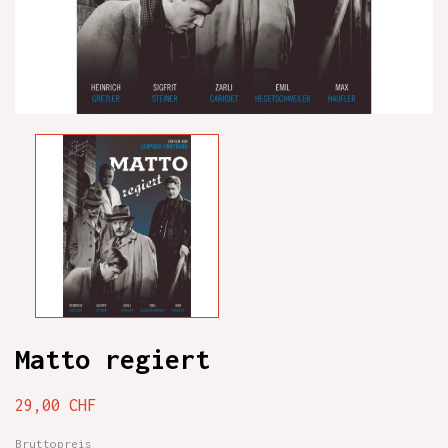
Matto regiert
29,00 CHF
Bruttopreis