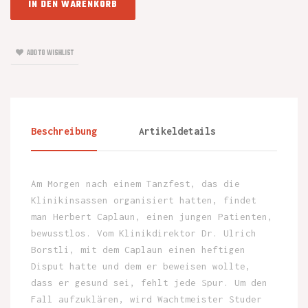
IN DEN WARENKORB
ADD TO WISHLIST
Beschreibung
Artikeldetails
Am Morgen nach einem Tanzfest, das die
Klinikinsassen organisiert hatten, findet
man Herbert Caplaun, einen jungen Patienten,
bewusstlos. Vom Klinikdirektor Dr. Ulrich
Borstli, mit dem Caplaun einen heftigen
Disput hatte und dem er beweisen wollte,
dass er gesund sei, fehlt jede Spur. Um den
Fall aufzuklären, wird Wachtmeister Studer