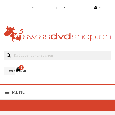
CHF
DE
search
0
WUNSCHLISTE
MENU