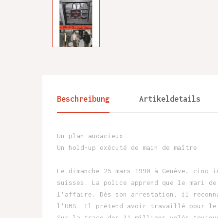
Beschreibung
Artikeldetails
Un plan audacieux
Un hold-up exécuté de main de maître
Le dimanche 25 mars 1990 à Genève, cinq i
suisses. La police apprend que le mari de
l'affaire. Dès son arrestation, il reconn
l'UBS. Il prétend avoir travaillé pour le
Sur la trace des 31 millions volés toujou