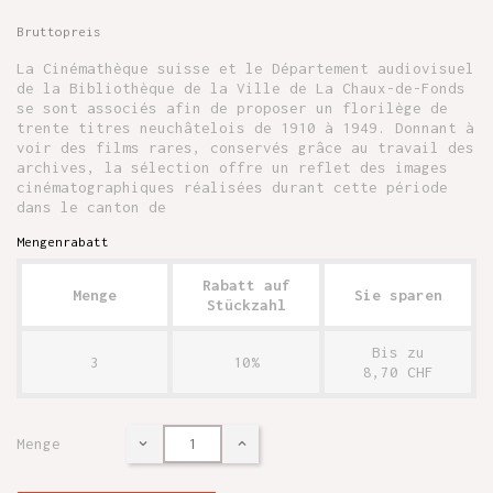
Bruttopreis
La Cinémathèque suisse et le Département audiovisuel
de la Bibliothèque de la Ville de La Chaux-de-Fonds
se sont associés afin de proposer un florilège de
trente titres neuchâtelois de 1910 à 1949. Donnant à
voir des films rares, conservés grâce au travail des
archives, la sélection offre un reflet des images
cinématographiques réalisées durant cette période
dans le canton de
Mengenrabatt
Rabatt auf
Menge
Sie sparen
Stückzahl
Bis zu
3
10%
8,70 CHF
Menge