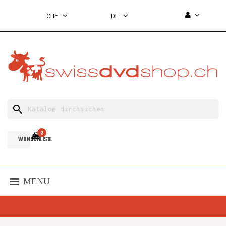
CHF
DE
search
0
WUNSCHLISTE
MENU