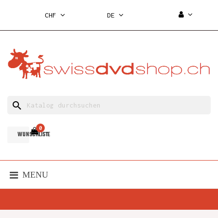
CHF
DE
search
0
WUNSCHLISTE
MENU