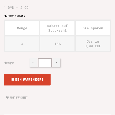
1 DVD + 2 CD
Mengenrabatt
Rabatt auf
Menge
Sie sparen
Stückzahl
Bis zu
3
10%
9,00 CHF
Menge
IN DEN WARENKORB
ADD TO WISHLIST