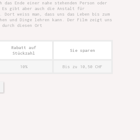
h das Ende einer nahe stehenden Person oder
 Es gibt aber auch die Anstalt für
. Dort weiss man, dass uns das Leben bis zum
hen und Dinge lehren kann. Der Film zeigt uns
 durch diesen Ort
Rabatt auf
Sie sparen
Stückzahl
10%
Bis zu 10,50 CHF