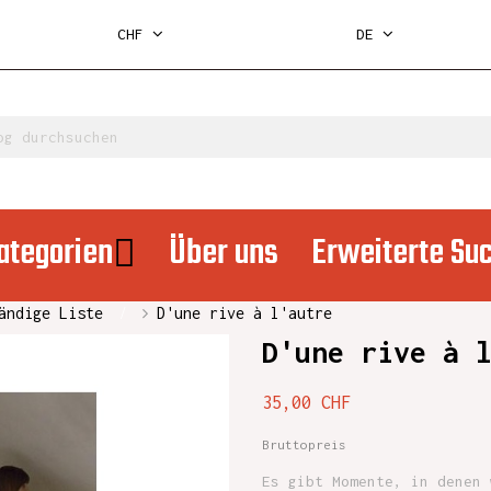
CHF
DE
ategorien
Über uns
Erweiterte Su
ändige Liste
D'une rive à l'autre
D'une rive à 
35,00 CHF
Bruttopreis
Es gibt Momente, in denen 