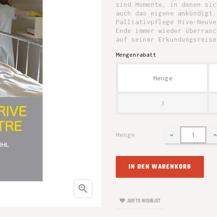
sind Momente, in denen sic
auch das eigene ankündigt.
Palliativpflege Rive-Neuve
Ende immer wieder überrasc
auf seiner Erkundungsreise
Mengenrabatt
Menge
3
Menge
IN DEN WARENKORB

ADD TO WISHLIST