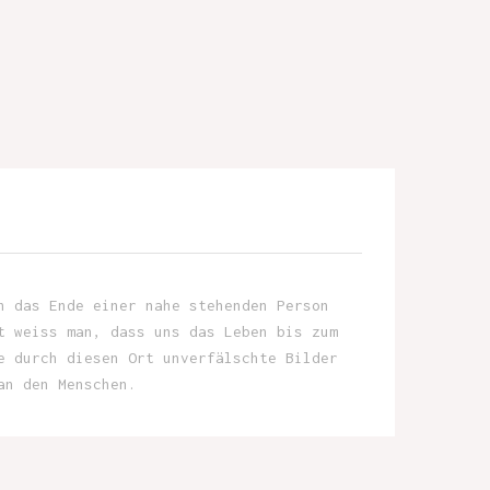
h das Ende einer nahe stehenden Person
t weiss man, dass uns das Leben bis zum
e durch diesen Ort unverfälschte Bilder
an den Menschen.