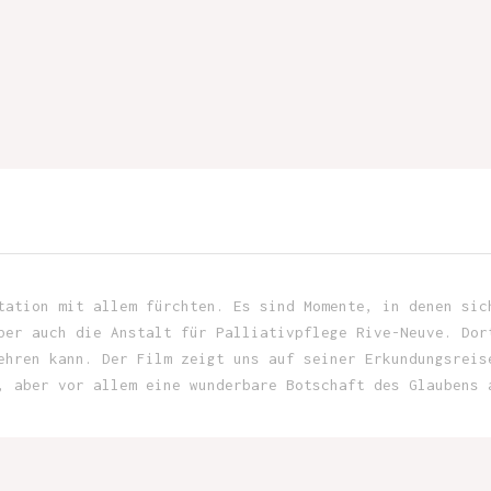
tation mit allem fürchten. Es sind Momente, in denen sic
ber auch die Anstalt für Palliativpflege Rive-Neuve. Dor
ehren kann. Der Film zeigt uns auf seiner Erkundungsreis
, aber vor allem eine wunderbare Botschaft des Glaubens 