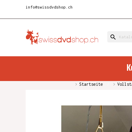
info@swissdvdshop.ch
search
K
Startseite
Vollst