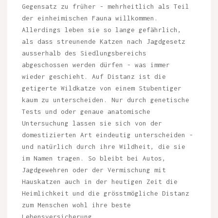
Gegensatz zu früher - mehrheitlich als Teil
der einheimischen Fauna willkommen.
Allerdings leben sie so lange gefährlich,
als dass streunende Katzen nach Jagdgesetz
ausserhalb des Siedlungsbereichs
abgeschossen werden dürfen - was immer
wieder geschieht. Auf Distanz ist die
getigerte Wildkatze von einem Stubentiger
kaum zu unterscheiden. Nur durch genetische
Tests und oder genaue anatomische
Untersuchung lassen sie sich von der
domestizierten Art eindeutig unterscheiden -
und natürlich durch ihre Wildheit, die sie
im Namen tragen. So bleibt bei Autos,
Jagdgewehren oder der Vermischung mit
Hauskatzen auch in der heutigen Zeit die
Heimlichkeit und die grösstmögliche Distanz
zum Menschen wohl ihre beste
Lebensversicherung.