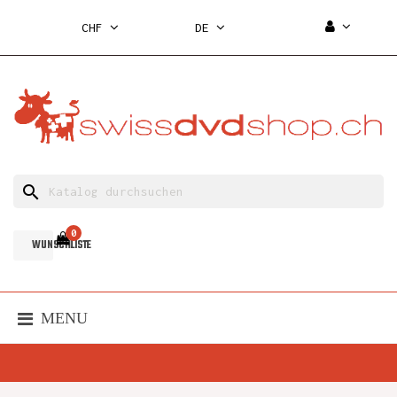
CHF
DE
search
0
WUNSCHLISTE
MENU