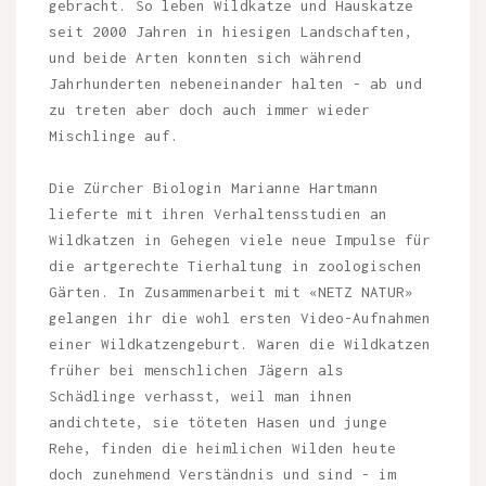
gebracht. So leben Wildkatze und Hauskatze
seit 2000 Jahren in hiesigen Landschaften,
und beide Arten konnten sich während
Jahrhunderten nebeneinander halten - ab und
zu treten aber doch auch immer wieder
Mischlinge auf.
Die Zürcher Biologin Marianne Hartmann
lieferte mit ihren Verhaltensstudien an
Wildkatzen in Gehegen viele neue Impulse für
die artgerechte Tierhaltung in zoologischen
Gärten. In Zusammenarbeit mit «NETZ NATUR»
gelangen ihr die wohl ersten Video-Aufnahmen
einer Wildkatzengeburt. Waren die Wildkatzen
früher bei menschlichen Jägern als
Schädlinge verhasst, weil man ihnen
andichtete, sie töteten Hasen und junge
Rehe, finden die heimlichen Wilden heute
doch zunehmend Verständnis und sind - im