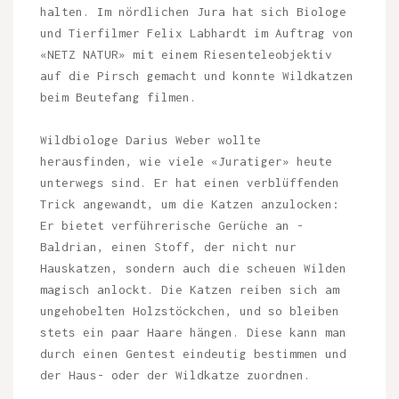
halten. Im nördlichen Jura hat sich Biologe
und Tierfilmer Felix Labhardt im Auftrag von
«NETZ NATUR» mit einem Riesenteleobjektiv
auf die Pirsch gemacht und konnte Wildkatzen
beim Beutefang filmen.
Wildbiologe Darius Weber wollte
herausfinden, wie viele «Juratiger» heute
unterwegs sind. Er hat einen verblüffenden
Trick angewandt, um die Katzen anzulocken:
Er bietet verführerische Gerüche an -
Baldrian, einen Stoff, der nicht nur
Hauskatzen, sondern auch die scheuen Wilden
magisch anlockt. Die Katzen reiben sich am
ungehobelten Holzstöckchen, und so bleiben
stets ein paar Haare hängen. Diese kann man
durch einen Gentest eindeutig bestimmen und
der Haus- oder der Wildkatze zuordnen.