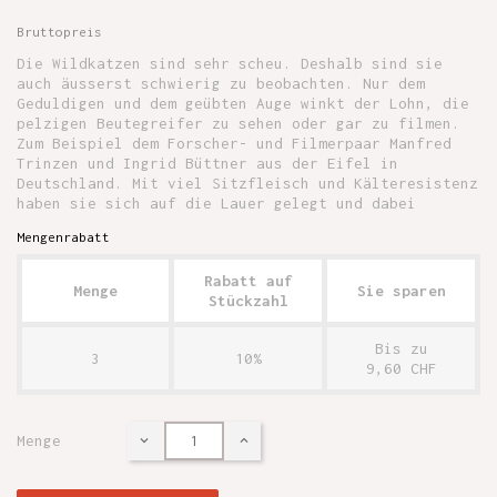
Bruttopreis
Die Wildkatzen sind sehr scheu. Deshalb sind sie
auch äusserst schwierig zu beobachten. Nur dem
Geduldigen und dem geübten Auge winkt der Lohn, die
pelzigen Beutegreifer zu sehen oder gar zu filmen.
Zum Beispiel dem Forscher- und Filmerpaar Manfred
Trinzen und Ingrid Büttner aus der Eifel in
Deutschland. Mit viel Sitzfleisch und Kälteresistenz
haben sie sich auf die Lauer gelegt und dabei
Mengenrabatt
Rabatt auf
Menge
Sie sparen
Stückzahl
Bis zu
3
10%
9,60 CHF
Menge