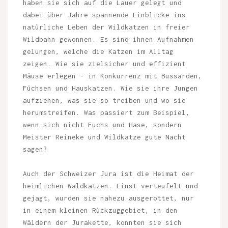
haben sie sich auf die Lauer gelegt und
dabei über Jahre spannende Einblicke ins
natürliche Leben der Wildkatzen in freier
Wildbahn gewonnen. Es sind ihnen Aufnahmen
gelungen, welche die Katzen im Alltag
zeigen. Wie sie zielsicher und effizient
Mäuse erlegen - in Konkurrenz mit Bussarden,
Füchsen und Hauskatzen. Wie sie ihre Jungen
aufziehen, was sie so treiben und wo sie
herumstreifen. Was passiert zum Beispiel,
wenn sich nicht Fuchs und Hase, sondern
Meister Reineke und Wildkatze gute Nacht
sagen?
Auch der Schweizer Jura ist die Heimat der
heimlichen Waldkatzen. Einst verteufelt und
gejagt, wurden sie nahezu ausgerottet, nur
in einem kleinen Rückzuggebiet, in den
Wäldern der Jurakette, konnten sie sich