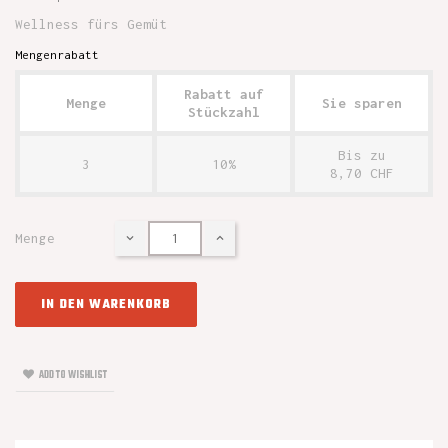
Wellness fürs Gemüt
Mengenrabatt
Rabatt auf
Menge
Sie sparen
Stückzahl
Bis zu
3
10%
8,70 CHF
Menge
IN DEN WARENKORB
ADD TO WISHLIST