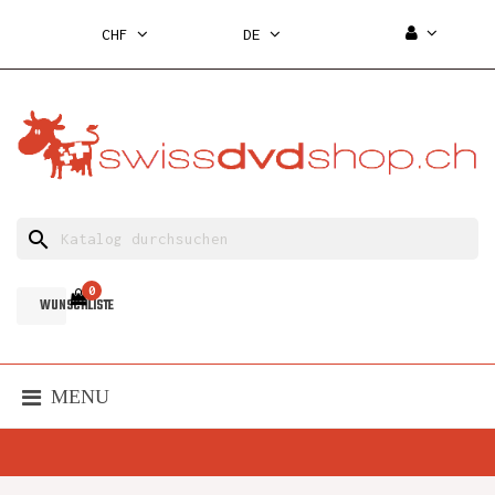
CHF
DE
search
0
WUNSCHLISTE
MENU