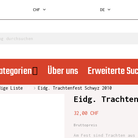
CHF
DE
ategorien
Über uns
Erweiterte Su
dige Liste
Eidg. Trachtenfest Schwyz 2010
Eidg. Trachte
32,00 CHF
Bruttopreis
Am Fest sind Trachten aus 