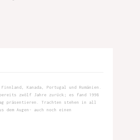
 Finnland, Kanada, Portugal und Rumänien.
bereits zwölf Jahre zurück; es fand 1998
ag präsentieren. Trachten stehen in all
us dem Augen- auch noch einen