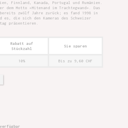
ien, Finnland, Kanada, Portugal und Rumänien.
er dem Motto «Mitenand im Trachtegwand». Das
bereits zwölf Jahre zurück; es fand 1998 in
d es, die sich den Kameras des Schweizer
tag präsentieren.
Rabatt auf
Sie sparen
Stückzahl
10%
Bis zu 9,60 CHF
verfügbar