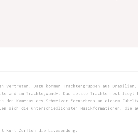
en vertreten. Dazu kommen Trachtengruppen aus Brasilien,
itenand im Trachtegwand». Das letzte Trachtenfest liegt 
ch den Kameras des Schweizer Fernsehens an diesem Jubelt
len sich die unterschiedlichsten Musikformationen, die a
rt Kurt Zurfluh die Livesendung.