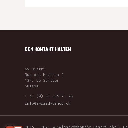
DEN KONTAKT HALTEN
AV Distri
Rue des Moulins 9
1347 Le Sentier
Suisse
+ 41 (0) 21 635 73 28
info@swissdvdshop.ch
2015 - 2021 © Swissdvdshop/AV Distri sàrl. D