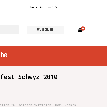
Mein Account
0
WUNSCHLISTE
che
nfest Schwyz 2010
allen 26 Kantonen vertreten. Dazu kommen