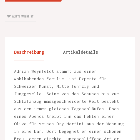
ADD TO WISHLIST
Beschreibung
Artikeldetails
Adrian Weynfeldt stammt aus einer
wohlhabenden Familie, ist Experte für
Schweizer Kunst, Mitte fünfzig und
Junggeselle. Seine von den Schuhen bis zum
Schlafanzug massgeschneiderte Welt besteht
aus den immer gleichen Tagesabläufen. Doch
eines Abends treibt ihn das Fehlen einer
Olive für seinen Dry Martini aus der Wohnung
in eine Bar. Dort begegnet er einer schönen
Frau, deren direkte, ungeschliffene Art er