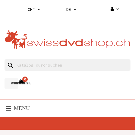
CHF
DE
search
0
WUNSCHLISTE
MENU