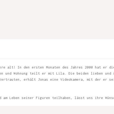
hre alt! In den ersten Monaten des Jahres 2000 hat er di
en und Wohnung teilt er mit Lila. Die beiden lieben und 
Vertrauten, erhält Jonas eine Videokamera, mit der er se
d am Leben seiner Figuren teilhaben, lässt uns ihre Wüns