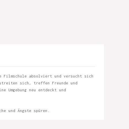
e Filmschule absolviert und versucht sich
streiten sich, treffen Freunde und
ine Umgebung neu entdeckt und
che und Ängste spüren.