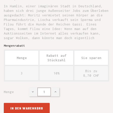
In Hamlin, einer imaginären Stadt in Deutschland,
haben sich drei junge Außenseiter Jobs zum Überleben
ausgedacht: Moritz vermietet seinen Körper an die
Pharmaindustrie, Liocha verkauft sein Sperma und
Filou führt die Hunde der Reichen Gassi. Eines
Tages, kommt Filou eine Idee: Wenn man auf den
Auktionsseiten im Internet alles verkaufen kann,
sogar Wolken, dann könnte man doch eigentlich
Mengenrabatt
Rabatt auf
Menge
Sie sparen
Stückzahl
Bis zu
3
10%
8,70 CHF
Menge
IN DEN WARENKORB