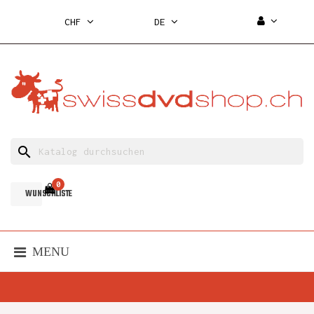
CHF
DE
search
0
WUNSCHLISTE
MENU