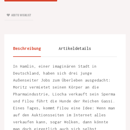
ADD TO WISHLIST
Beschreibung
Artikeldetails
In Hamlin, einer imaginären Stadt in
Deutschland, haben sich drei junge
Außenseiter Jobs zum Überleben ausgedacht:
Moritz vermietet seinen Körper an die
Pharmaindustrie, Liocha verkauft sein Sperma
und Filou führt die Hunde der Reichen Gassi.
Eines Tages, kommt Filou eine Idee: Wenn man
auf den Auktionsseiten im Internet alles
verkaufen kann, sogar Wolken, dann könnte
man doch eigentlich auch sich selbst