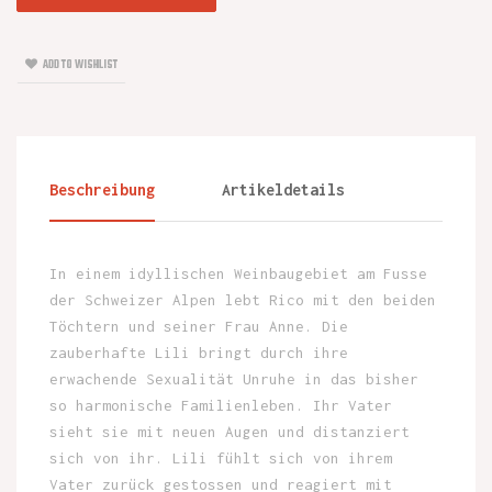
ADD TO WISHLIST
Beschreibung
Artikeldetails
In einem idyllischen Weinbaugebiet am Fusse
der Schweizer Alpen lebt Rico mit den beiden
Töchtern und seiner Frau Anne. Die
zauberhafte Lili bringt durch ihre
erwachende Sexualität Unruhe in das bisher
so harmonische Familienleben. Ihr Vater
sieht sie mit neuen Augen und distanziert
sich von ihr. Lili fühlt sich von ihrem
Vater zurück gestossen und reagiert mit