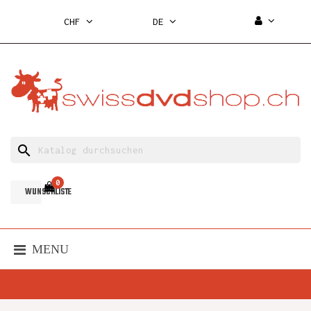
CHF
DE
search
0
WUNSCHLISTE
MENU