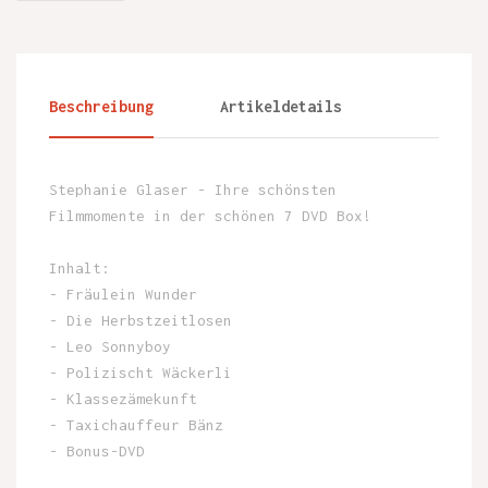
Beschreibung
Artikeldetails
Stephanie Glaser - Ihre schönsten
Filmmomente in der schönen 7 DVD Box!
Inhalt:
- Fräulein Wunder
- Die Herbstzeitlosen
- Leo Sonnyboy
- Polizischt Wäckerli
- Klassezämekunft
- Taxichauffeur Bänz
- Bonus-DVD