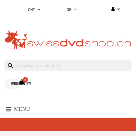
CHF
DE
search
0
WUNSCHLISTE
MENU