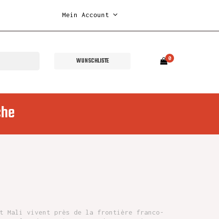
Mein Account
0
WUNSCHLISTE
che
t Mali vivent près de la frontière franco-