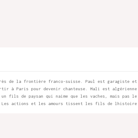
rès de la frontière franco-suisse. Paul est garagiste et
rtir à Paris pour devenir chanteuse. Mali est algérienne
 un fils de paysan qui naime que les vaches, mais pas le
 Les actions et les amours tissent les fils de lhistoire