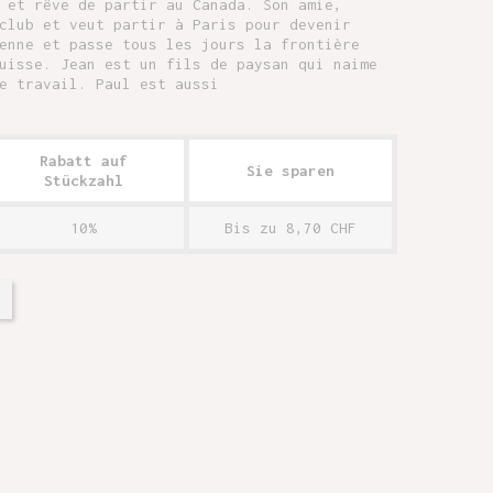
 et rêve de partir au Canada. Son amie,
club et veut partir à Paris pour devenir
enne et passe tous les jours la frontière
uisse. Jean est un fils de paysan qui naime
e travail. Paul est aussi
Rabatt auf
Sie sparen
Stückzahl
10%
Bis zu 8,70 CHF