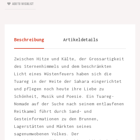
ADD TO WISHLIST
Beschreibung
Artikeldetails
Zwischen Hitze und Kälte, der Grossartigkeit
des Sternenhimmels und dem beschränkten
Licht eines Wüstenfeuers haben sich die
Tuareg in der Weite der Sahara eingerichtet
und pflegen noch heute ihre Liebe zu
Schönheit, Musik und Poesie. Ein Tuareg-
Nomade auf der Suche nach seinem entlaufenen
Reitkamel führt durch Sand- und
Gesteinformationen zu den Brunnen,
Lagerstätten und Märkten seines
sagenumwobenen Volkes. Der