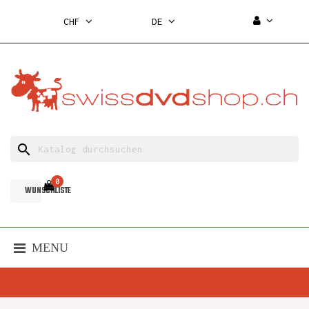
CHF
DE
search
0
WUNSCHLISTE
MENU