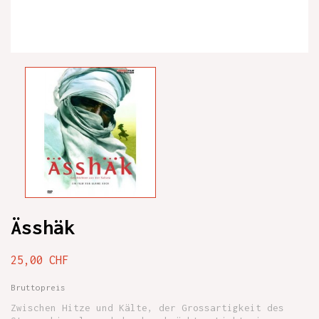
Ässhäk
25,00 CHF
Bruttopreis
Zwischen Hitze und Kälte, der Grossartigkeit des