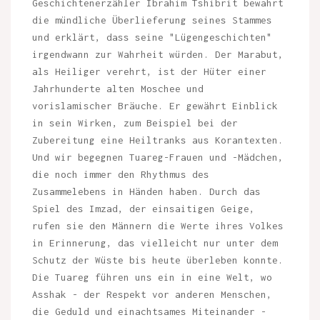
Geschichtenerzähler Ibrahim Tshibrit bewahrt
die mündliche Überlieferung seines Stammes
und erklärt, dass seine "Lügengeschichten"
irgendwann zur Wahrheit würden. Der Marabut,
als Heiliger verehrt, ist der Hüter einer
Jahrhunderte alten Moschee und
vorislamischer Bräuche. Er gewährt Einblick
in sein Wirken, zum Beispiel bei der
Zubereitung eine Heiltranks aus Korantexten.
Und wir begegnen Tuareg-Frauen und -Mädchen,
die noch immer den Rhythmus des
Zusammelebens in Händen haben. Durch das
Spiel des Imzad, der einsaitigen Geige,
rufen sie den Männern die Werte ihres Volkes
in Erinnerung, das vielleicht nur unter dem
Schutz der Wüste bis heute überleben konnte.
Die Tuareg führen uns ein in eine Welt, wo
Asshak - der Respekt vor anderen Menschen,
die Geduld und einachtsames Miteinander -