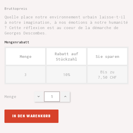
Bruttopreis
Quelle place notre environnement urbain laisse-t-il
à notre imagination, à nos émotions à notre humanité
? Cette réflexion est au coeur de la démarche de
Georges Descombes.
Mengenrabatt
Rabatt auf
Menge
Sie sparen
Stückzahl
Bis zu
3
10%
7,50 CHF
Menge
IN DEN WARENKORB