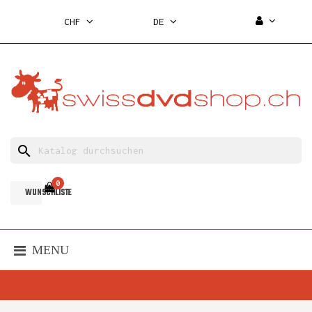
CHF
DE
search
0
WUNSCHLISTE
MENU