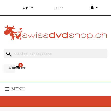
CHF
DE
search
0
WUNSCHLISTE
MENU