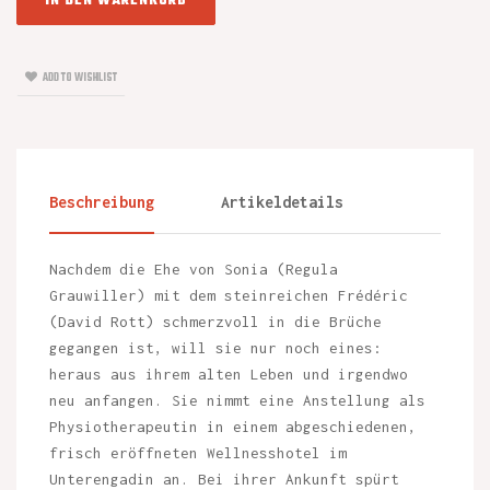
IN DEN WARENKORB
ADD TO WISHLIST
Beschreibung
Artikeldetails
Nachdem die Ehe von Sonia (Regula
Grauwiller) mit dem steinreichen Frédéric
(David Rott) schmerzvoll in die Brüche
gegangen ist, will sie nur noch eines:
heraus aus ihrem alten Leben und irgendwo
neu anfangen. Sie nimmt eine Anstellung als
Physiotherapeutin in einem abgeschiedenen,
frisch eröffneten Wellnesshotel im
Unterengadin an. Bei ihrer Ankunft spürt