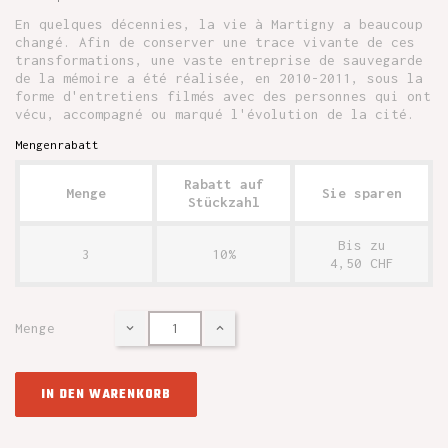
En quelques décennies, la vie à Martigny a beaucoup
changé. Afin de conserver une trace vivante de ces
transformations, une vaste entreprise de sauvegarde
de la mémoire a été réalisée, en 2010-2011, sous la
forme d'entretiens filmés avec des personnes qui ont
vécu, accompagné ou marqué l'évolution de la cité.
Mengenrabatt
Rabatt auf
Menge
Sie sparen
Stückzahl
Bis zu
3
10%
4,50 CHF
Menge
IN DEN WARENKORB