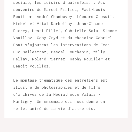
sociale, les loisirs d'autrefois... Aux
souvenirs de Marcel Filliez, Paul-Louis
Rouiller, André Chambovey, Léonard Closuit,
Michel et Vital Darbellay, Jean-Claude
Ducrey, Henri Pillet, Gabrielle Sola, Simone
Vouilloz, Gaby Zryd et du chanoine Gabriel
Pont s'ajoutent les interventions de Jean-
Luc Ballestraz, Pascal Couchepin, Willy
Fellay, Roland Pierrez, Raphy Rouiller et
Benoît Vouilloz.
Le montage thématique des entretiens est
illustré de photographies et de films
d'archives de la Médiathèque Valais -
Martigny. Un ensemble qui nous donne un
reflet animé de la vie d'autrefois.