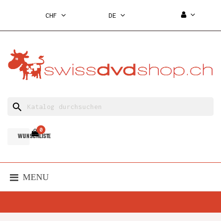
CHF
DE
search
0
WUNSCHLISTE
MENU