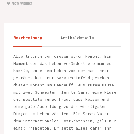
ADD TO WISHLIST
Beschreibung
Artikeldetails
Alle träumen von diesem einen Moment. Ein
Moment der das Leben verändert wie man es
kannte, zu einem Leben von dem man immer
geträumt hat! Für Sara Rheinfeld geschah
dieser Moment am DanceOff. Aus gutem Hause
mit zwei Schwestern lernte Sara, eine kluge
und gewitzte junge Frau, dass Reisen und
eine gute Ausbildung zu den wichtigsten
Dingen im Leben zählten. Für Saras Vater,
dem internationalen Gast¬dozenten, gilt nur
eins: Princeton. Er setzt alles daran ihr