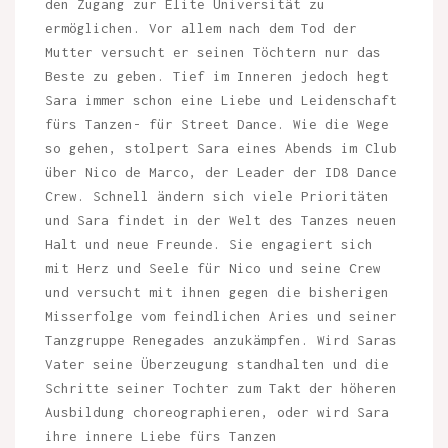
den Zugang zur Elite Universität zu
ermöglichen. Vor allem nach dem Tod der
Mutter versucht er seinen Töchtern nur das
Beste zu geben. Tief im Inneren jedoch hegt
Sara immer schon eine Liebe und Leidenschaft
fürs Tanzen- für Street Dance. Wie die Wege
so gehen, stolpert Sara eines Abends im Club
über Nico de Marco, der Leader der ID8 Dance
Crew. Schnell ändern sich viele Prioritäten
und Sara findet in der Welt des Tanzes neuen
Halt und neue Freunde. Sie engagiert sich
mit Herz und Seele für Nico und seine Crew
und versucht mit ihnen gegen die bisherigen
Misserfolge vom feindlichen Aries und seiner
Tanzgruppe Renegades anzukämpfen. Wird Saras
Vater seine Überzeugung standhalten und die
Schritte seiner Tochter zum Takt der höheren
Ausbildung choreographieren, oder wird Sara
ihre innere Liebe fürs Tanzen