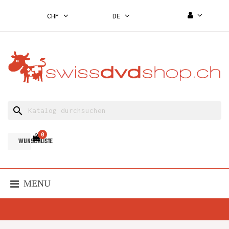
CHF
DE
search
0
WUNSCHLISTE
MENU