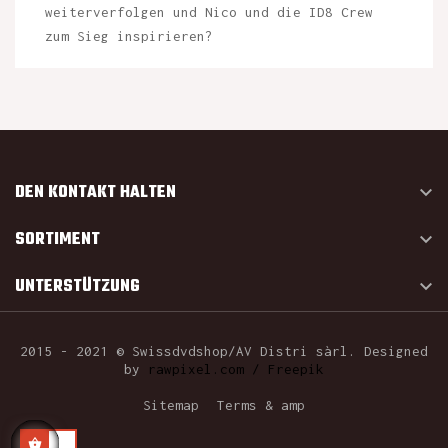
weiterverfolgen und Nico und die ID8 Crew
zum Sieg inspirieren?
DEN KONTAKT HALTEN

SORTIMENT

UNTERSTÜTZUNG

2015 - 2021 © Swissdvdshop/AV Distri sàrl. Designed
by
rawpixel.com / Freepik
Sitemap
Terms & amp