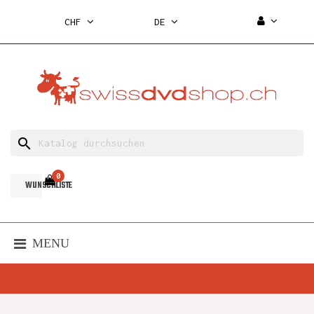
CHF
DE
search
0
WUNSCHLISTE
MENU