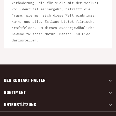
Veränderung, die für viele mit dem Verlust
von Identität einhergeht, betrifft die
Frage, wie man sich diese Welt einbringen
kann, uns alle. Estland bietet filmische
Kraftfelder, um dieses aussergewöhnliche
Gewebe zwischen Natur, Mensch und Lied
darzustellen.
DEN KONTAKT HALTEN

SORTIMENT

UNTERSTÜTZUNG
