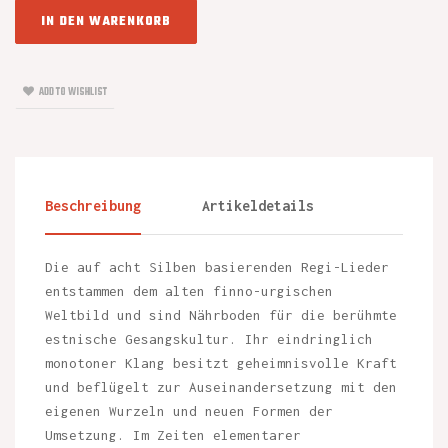
IN DEN WARENKORB
ADD TO WISHLIST
Beschreibung
Artikeldetails
Die auf acht Silben basierenden Regi-Lieder
entstammen dem alten finno-urgischen
Weltbild und sind Nährboden für die berühmte
estnische Gesangskultur. Ihr eindringlich
monotoner Klang besitzt geheimnisvolle Kraft
und beflügelt zur Auseinandersetzung mit den
eigenen Wurzeln und neuen Formen der
Umsetzung. Im Zeiten elementarer