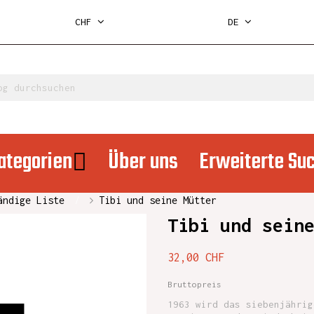
CHF
DE
ategorien
Über uns
Erweiterte Su
ändige Liste
Tibi und seine Mütter
Tibi und sein
32,00 CHF
Bruttopreis
1963 wird das siebenjährig