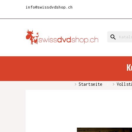
info@swissdvdshop.ch
search
K
Startseite
Vollst