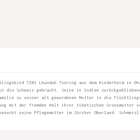
tlingskind TIBI Lhundub Tsering aus dem Kinderheim in Dh
in die Schweiz gebracht. Seine in Indien zurückgeblieben
amilie zu seiner alt gewordenen Mutter in die Flüchtling
ung mit der fremden Welt ihrer tibetischen Grossmutter s
besucht seine Pflegemutter im Zürcher Oberland. Schmerzl