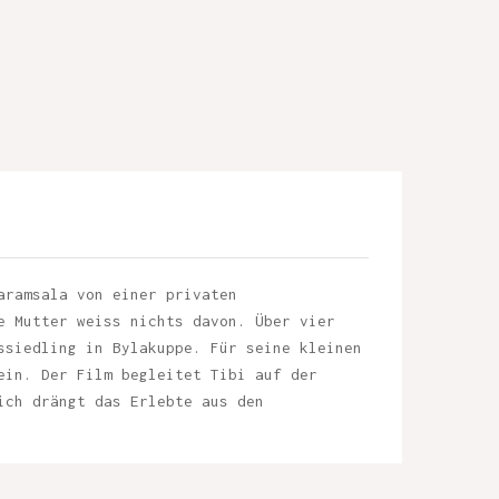
aramsala von einer privaten
e Mutter weiss nichts davon. Über vier
ssiedling in Bylakuppe. Für seine kleinen
ein. Der Film begleitet Tibi auf der
ich drängt das Erlebte aus den