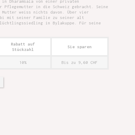
 in Dharamsala von einer privaten
r Pflegemutter in die Schweiz gebracht. Seine
 Mutter weiss nichts davon. Über vier
bi mit seiner Familie zu seiner alt
lüchtlingssiedling in Bylakuppe. Für seine
Rabatt auf
Sie sparen
Stückzahl
10%
Bis zu 9,60 CHF