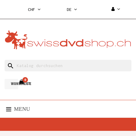
CHF
DE
search
0
WUNSCHLISTE
MENU