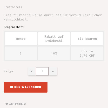
Bruttopreis
Eine filmische Reise durch das Universum weiblicher
Männlichkeit.
Mengenrabatt
Rabatt auf
Menge
Sie sparen
Stückzahl
Bis zu
3
10%
5,70 CHF
Menge
IN DEN WARENKORB
ADD TO WISHLIST