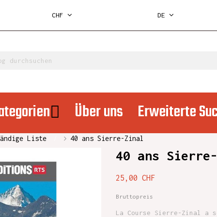
CHF
DE
ategorien
Über uns
Erweiterte Su
ändige Liste
40 ans Sierre-Zinal
40 ans Sierre
25,00 CHF
Bruttopreis
La Course Sierre-Zinal a s