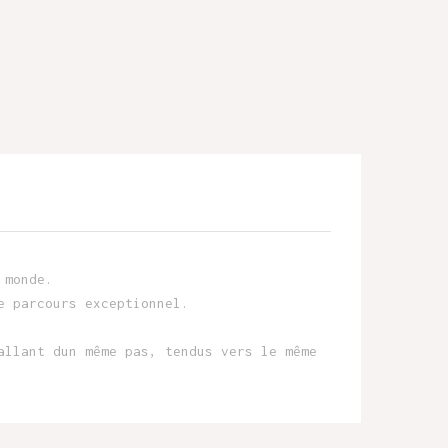
 monde.
e parcours exceptionnel.
allant dun même pas, tendus vers le même