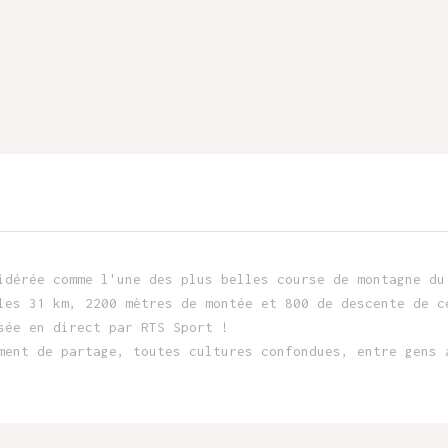
idérée comme l'une des plus belles course de montagne du
les 31 km, 2200 mètres de montée et 800 de descente de c
sée en direct par RTS Sport !
ment de partage, toutes cultures confondues, entre gens 