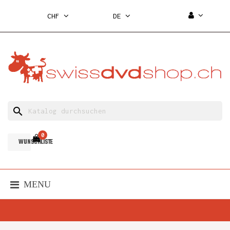
CHF
DE
search
0
WUNSCHLISTE
MENU