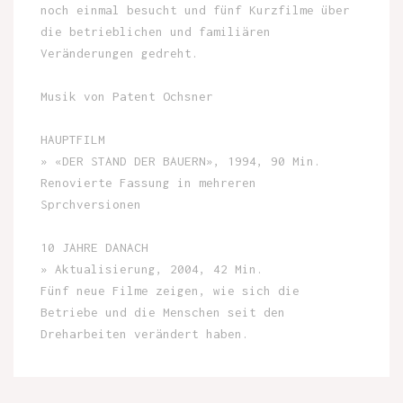
noch einmal besucht und fünf Kurzfilme über
die betrieblichen und familiären
Veränderungen gedreht.
Musik von Patent Ochsner
HAUPTFILM
» «DER STAND DER BAUERN», 1994, 90 Min.
Renovierte Fassung in mehreren
Sprchversionen
10 JAHRE DANACH
» Aktualisierung, 2004, 42 Min.
Fünf neue Filme zeigen, wie sich die
Betriebe und die Menschen seit den
Dreharbeiten verändert haben.