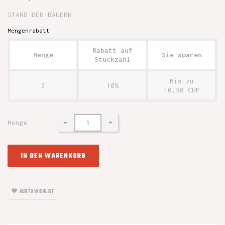
STAND DER BAUERN
Mengenrabatt
Rabatt auf
Menge
Sie sparen
Stückzahl
Bis zu
3
10%
10,50 CHF
Menge
IN DEN WARENKORB
ADD TO WISHLIST