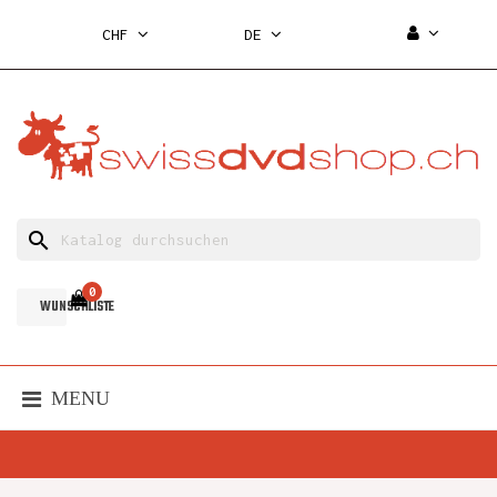
CHF
DE
search
0
WUNSCHLISTE
MENU