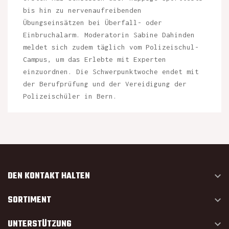
bis hin zu nervenaufreibenden
Übungseinsätzen bei Überfall- oder
Einbruchalarm. Moderatorin Sabine Dahinden
meldet sich zudem täglich vom Polizeischul-
Campus, um das Erlebte mit Experten
einzuordnen. Die Schwerpunktwoche endet mit
der Berufprüfung und der Vereidigung der
Polizeischüler in Bern.
DEN KONTAKT HALTEN

SORTIMENT

UNTERSTÜTZUNG
