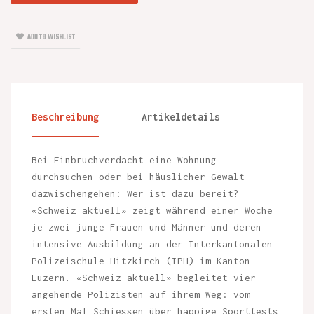
ADD TO WISHLIST
Beschreibung
Artikeldetails
Bei Einbruchverdacht eine Wohnung
durchsuchen oder bei häuslicher Gewalt
dazwischengehen: Wer ist dazu bereit?
«Schweiz aktuell» zeigt während einer Woche
je zwei junge Frauen und Männer und deren
intensive Ausbildung an der Interkantonalen
Polizeischule Hitzkirch (IPH) im Kanton
Luzern. «Schweiz aktuell» begleitet vier
angehende Polizisten auf ihrem Weg: vom
ersten Mal Schiessen über happige Sporttests